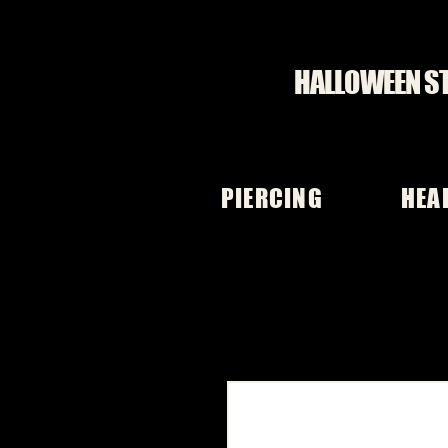
HALLOWEEN S
PIERCING
HEA