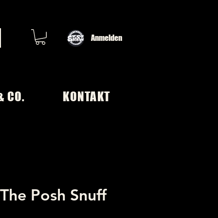
Anmelden
& CO.
KONTAKT
 The Posh Snuff
1