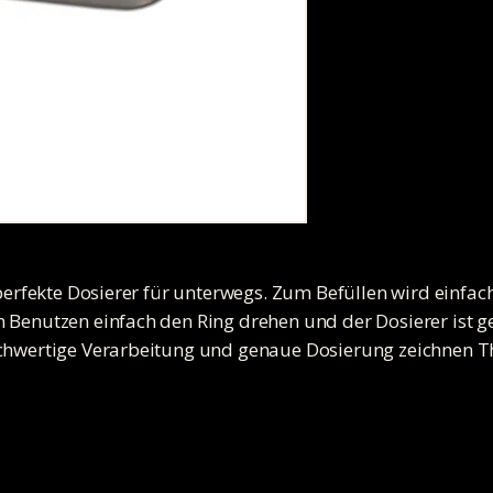
r perfekte Dosierer für unterwegs. Zum Befüllen wird einf
 Benutzen einfach den Ring drehen und der Dosierer ist ge
ochwertige Verarbeitung und genaue Dosierung zeichnen T