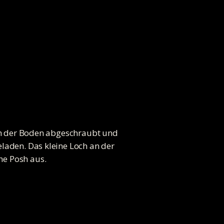
ach der Boden abgeschraubt und
laden. Das kleine Loch an der
he Posh aus.