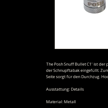
The Posh Snuff Bullet C1' ist de
der Schnupftabak eingefüllt. Zum
Seite sorgt für den Durchzug. H
Ausstattung: Details
Material: Metall