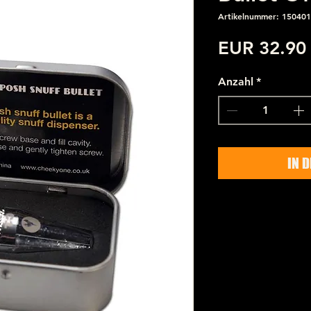
Artikelnummer: 150401
EUR 32.90
Anzahl
*
IN 