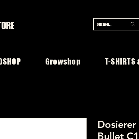
TORE
Suchen...
DSHOP
Growshop
T-SHIRTS 
Dosierer
Bullet C