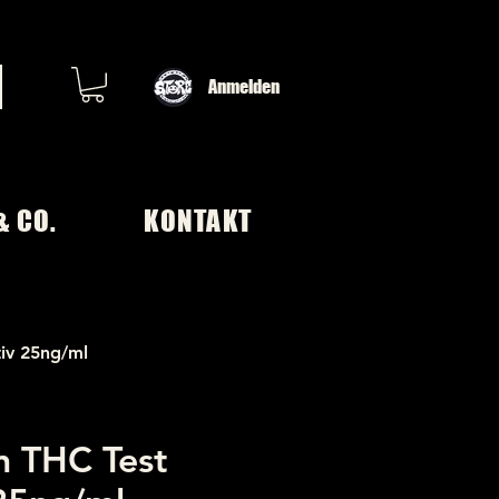
Anmelden
& CO.
KONTAKT
tiv 25ng/ml
n THC Test