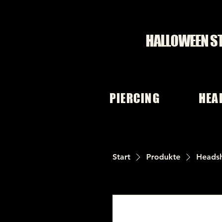
HALLOWEEN S
PIERCING
HEA
Start
Produkte
Heads