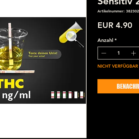
Sensitiv
Artikelnummer: 382302
P
EUR 4.90
Anzahl
*
NICHT VERFÜGBAR
BENACHR