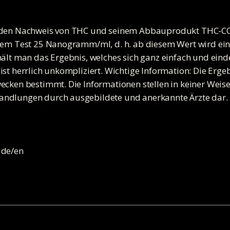
r den Nachweis von THC und seinem Abbauprodukt THC-CO
sem Test 25 Nanogramm/ml, d. h. ab diesem Wert wird ein
hält man das Ergebnis, welches sich ganz einfach und eind
ist herrlich unkompliziert. Wichtige Information: Die Erg
ecken bestimmt. Die Informationen stellen in keiner Weise 
andlungen durch ausgebildete und anerkannte Ärzte dar.
 de/en