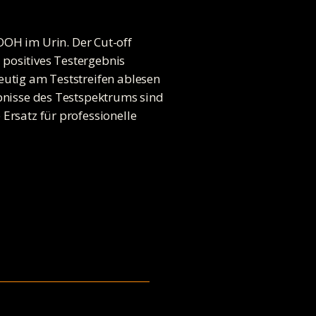
OH im Urin. Der Cut-off
 positives Testergebnis
eutig am Teststreifen ablesen
ebnisse des Testspektrums sind
Ersatz für professionelle