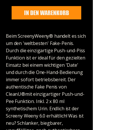
IN DEN WARENKORB
Beim ScreenyWeeny® handelt es sich
um den 'weltbesten' Fake-Penis.
Durch die einzigartige Push-und-Piss
Funktion ist er ideal für den gezielten
Einsatz bei einem wichtigen 'Date'
und durch die One-Hand-Bedienung
immer sofort betriebsbereit. Der
authentische Fake Penis von
CleanU®mit einzigartiger Push-und-
Pee Funktion. Inkl. 2 x 80 ml
synthetischem Urin. Endlich ist der
Screeny Weeny 6.0 erhältlich! Was ist
neu? Schlanker, biegbarer,