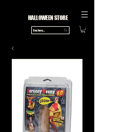
HALLOWEEN STORE
Suchen...