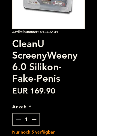
Artikelnummer: 512402-41
CleanU
ScreenyWeeny
6.0 Silikon-
Fake-Penis
Preis
EUR 169.90
Anzahl
*
Nur noch 5 verfügbar