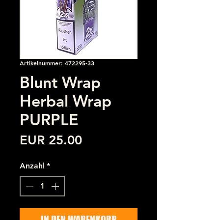
Artikelnummer: 472295-33
Blunt Wrap
Herbal Wrap
PURPLE
Preis
EUR 25.00
Anzahl
*
IN DEN WARENKORB