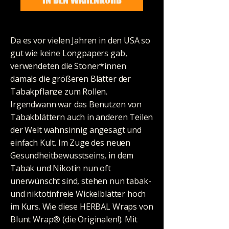
Da es vor vielen Jahren in den USA so
gut wie keine Longpapers gab,
verwendeten die Stoner*innen
damals die größeren Blätter der
Tabakpflanze zum Rollen.
Irgendwann war das Benutzen von
Tabakblättern auch in anderen Teilen
der Welt wahnsinnig angesagt und
einfach Kult. Im Zuge des neuen
Gesundheitbewusstseins, in dem
Tabak und Nikotin nun oft
unerwünscht sind, stehen nun tabak-
und niktotinfreie Wickelblätter hoch
im Kurs. Wie diese HERBAL Wraps von
Blunt Wrap® (die Originalen!). Mit