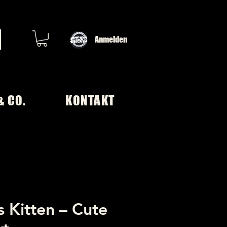
Anmelden
& CO.
KONTAKT
s Kitten – Cute