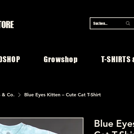
TORE
Suchen...
DSHOP
Growshop
T-SHIRTS 
s & Co.
Blue Eyes Kitten – Cute Cat T-Shirt
Blue Eye