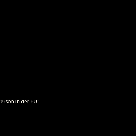
m
erson in der EU: