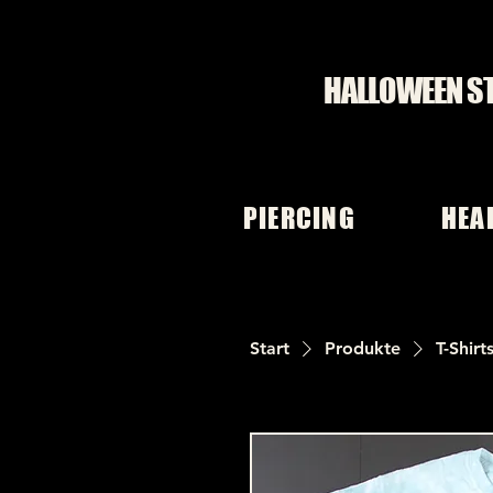
HALLOWEEN S
PIERCING
HEA
Start
Produkte
T-Shirt