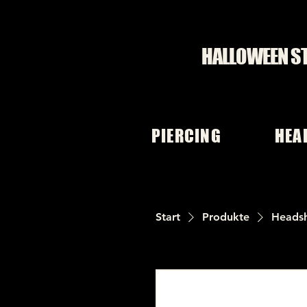
HALLOWEEN S
PIERCING
HEA
Start
Produkte
Heads