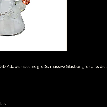
D-Adapter ist eine große, massive Glasbong für alle, die
glas