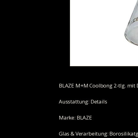
BLAZE M+M Coolbong 2-tlg. mit Di
Ausstattung: Details
Marke: BLAZE
Glas & Verarbeitung: Borosilikat