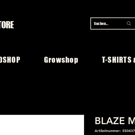
TORE
Suchen...
DSHOP
Growshop
T-SHIRTS 
BLAZE Mi
Artikelnummer: 550437