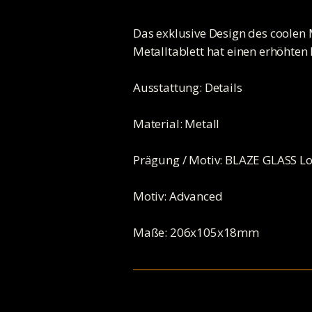
Das exklusive Design des coolen 
Metalltablett hat einen erhöhten 
Ausstattung: Details
Material: Metall
Prägung / Motiv: BLAZE GLASS L
Motiv: Advanced
Maße: 206x105x18mm