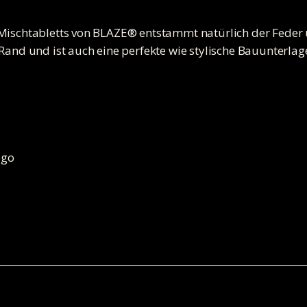
Mischtabletts von BLAZE® entstammt natürlich der Feder u
Rand und ist auch eine perfekte wie stylische Bauunterlag
ogo