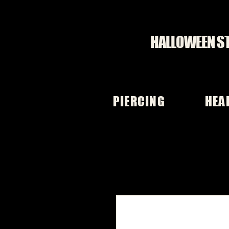
HALLOWEEN S
PIERCING
HEA