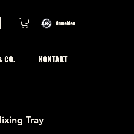
Anmelden
& CO.
KONTAKT
xing Tray