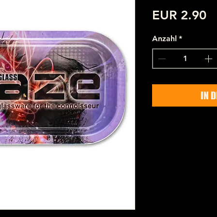
P
EUR 2.90
Anzahl
*
IN 