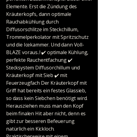
Elemente. Erst die Zündung des
Kräuterkopfs, dann optimale
Rauchabkühlung durch
Diffusorschlitze im Steckchillum,
Trommelperkolator mit Spritzschutz
und die Icekammer. Und dann Voll-
BLAZE voraus..! ✔️️ optimale Kühlung,
perfekte Rauchentfachung ✔️️
Stecksystem Diffusorchillum und
Kräuterkopf mit Sieb ✔️️ mit
Feuerzeugfach Der Kräuterkopf mit
Griff hat bereits ein festes Glassieb,
so dass kein Siebchen benötigt wird.
Herausziehen muss man den Kopf
beim finalen Hit aber nicht, denn es
gibt zur besseren Befeuerung
natürlich ein Kickloch.
Praktischerweise mit einem