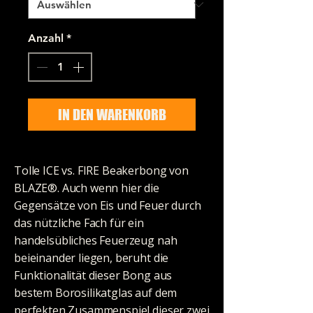
Anzahl
*
IN DEN WARENKORB
Tolle ICE vs. FIRE Beakerbong von
BLAZE®. Auch wenn hier die
Gegensätze von Eis und Feuer durch
das nützliche Fach für ein
handelsübliches Feuerzeug nah
beieinander liegen, beruht die
Funktionalität dieser Bong aus
bestem Borosilikatglas auf dem
perfekten Zusammenspiel dieser zwei