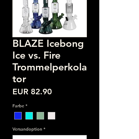
BLAZE Icebong
Ice vs. Fire
Trommelperkola
tor
Preis
EUR 82.90
Farbe
*
Versandoption
*