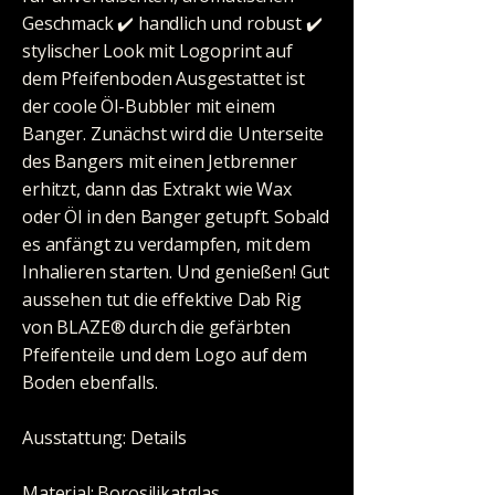
Geschmack ✔️️ handlich und robust ✔️️
stylischer Look mit Logoprint auf
dem Pfeifenboden Ausgestattet ist
der coole Öl-Bubbler mit einem
Banger. Zunächst wird die Unterseite
des Bangers mit einen Jetbrenner
erhitzt, dann das Extrakt wie Wax
oder Öl in den Banger getupft. Sobald
es anfängt zu verdampfen, mit dem
Inhalieren starten. Und genießen! Gut
aussehen tut die effektive Dab Rig
von BLAZE® durch die gefärbten
Pfeifenteile und dem Logo auf dem
Boden ebenfalls.
Ausstattung: Details
Material: Borosilikatglas