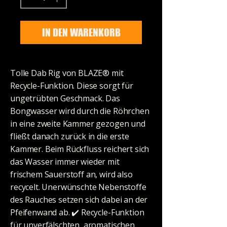
IN DEN WARENKORB
Tolle Dab Rig von BLAZE® mit
Recycle-Funktion. Diese sorgt für
ungetrübten Geschmack. Das
Bongwasser wird durch die Röhrchen
in eine zweite Kammer gezogen und
fließt danach zurück in die erste
Kammer. Beim Rückfluss reichert sich
das Wasser immer wieder mit
frischem Sauerstoff an, wird also
recycelt. Unerwünschte Nebenstoffe
des Rauches setzen sich dabei an der
Pfeifenwand ab. ✔️️ Recycle-Funktion
für unverfälschten, aromatischen