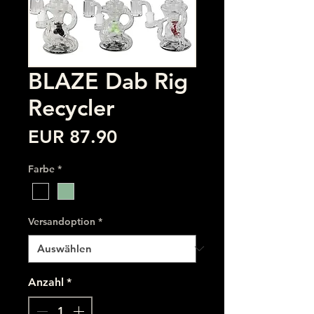
BLAZE Dab Rig
Recycler
Preis
EUR 87.90
Farbe
*
Versandoption
*
Anzahl
*