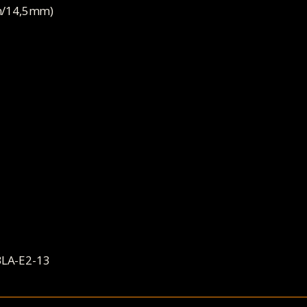
mm/14,5mm)
BLA-E2-13