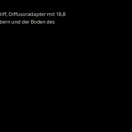
iff, Diffusoradapter mit 18,8
lbern und der Boden des