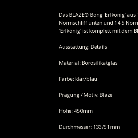
Das BLAZE® Bong 'Erlkönig' aus 7
Normschliff unten und 14,5 Norm
'Erlkönig' ist komplett mit dem 
Ausstattung: Details
Material: Borosilikatglas
Farbe: klar/blau
Prägung / Motiv: Blaze
Höhe: 450mm
Durchmesser: 133/51mm