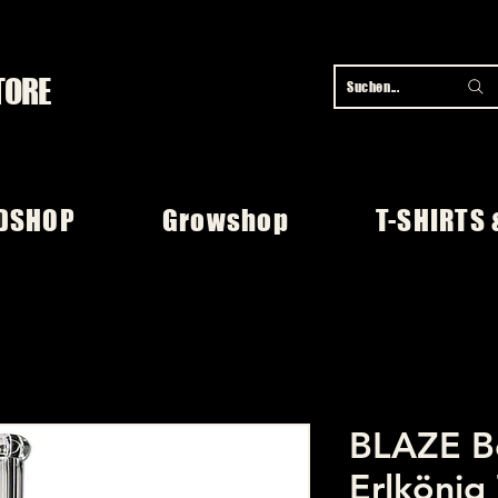
TORE
Suchen...
DSHOP
Growshop
T-SHIRTS 
BLAZE B
Erlköni