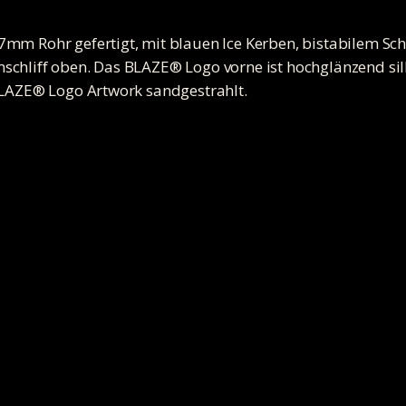
mm Rohr gefertigt, mit blauen Ice Kerben, bistabilem Schl
schliff oben. Das BLAZE® Logo vorne ist hochglänzend si
BLAZE® Logo Artwork sandgestrahlt.