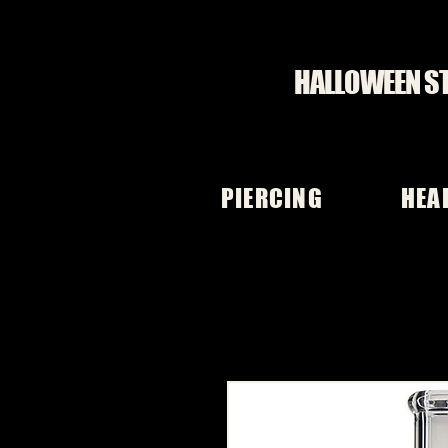
HALLOWEEN S
PIERCING
HEA