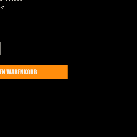
4-7
Preis
DEN WARENKORB