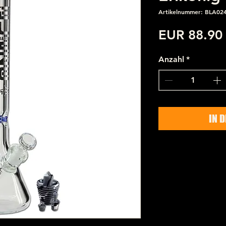
Artikelnummer: BLA02
EUR 88.90
Anzahl
*
IN 