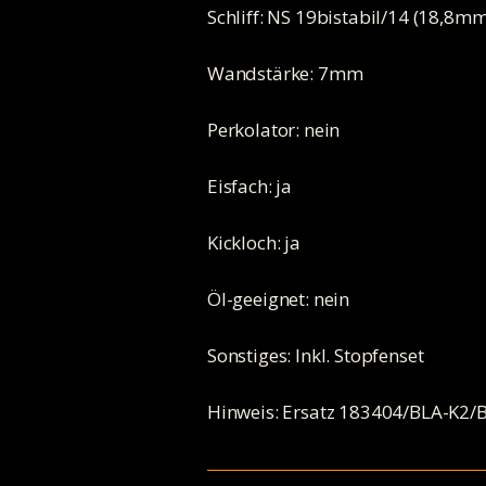
Schliff: NS 19bistabil/14 (18,8
Wandstärke: 7mm
Perkolator: nein
Eisfach: ja
Kickloch: ja
Öl-geeignet: nein
Sonstiges: Inkl. Stopfenset
Hinweis: Ersatz 183404/BLA-K2/