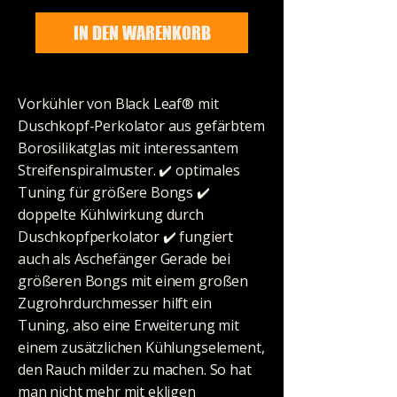
IN DEN WARENKORB
Vorkühler von Black Leaf® mit
Duschkopf-Perkolator aus gefärbtem
Borosilikatglas mit interessantem
Streifenspiralmuster. ✔️️ optimales
Tuning für größere Bongs ✔️️
doppelte Kühlwirkung durch
Duschkopfperkolator ✔️️ fungiert
auch als Aschefänger Gerade bei
größeren Bongs mit einem großen
Zugrohrdurchmesser hilft ein
Tuning, also eine Erweiterung mit
einem zusätzlichen Kühlungselement,
den Rauch milder zu machen. So hat
man nicht mehr mit ekligen