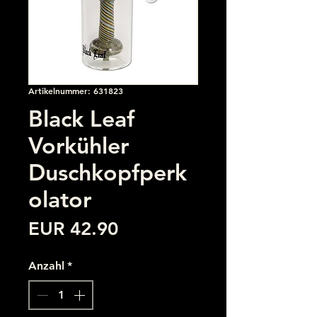
Artikelnummer: 631823
Black Leaf
Vorkühler
Duschkopfperk
olator
Preis
EUR 42.90
Anzahl
*