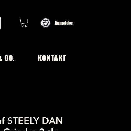
Anmelden
& CO.
KONTAKT
af STEELY DAN