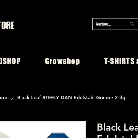
TORE
Suchen...
DSHOP
Growshop
T-SHIRTS 
hop
Black Leaf STEELY DAN Edelstahl-Grinder 2-tlg.
Black Le