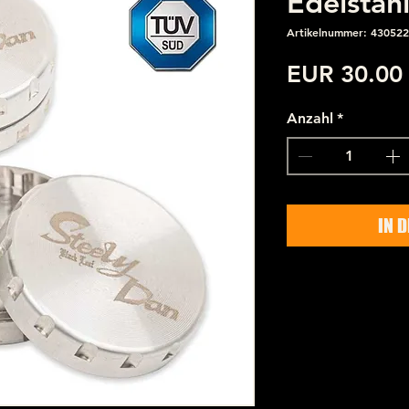
Edelstahl
Artikelnummer: 430522
EUR 30.00
Anzahl
*
IN 