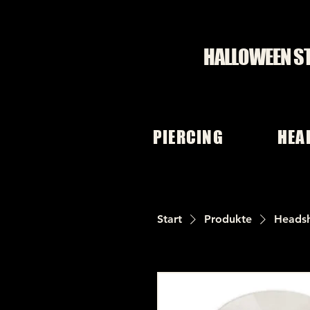
HALLOWEEN S
PIERCING
HEA
Start
Produkte
Heads