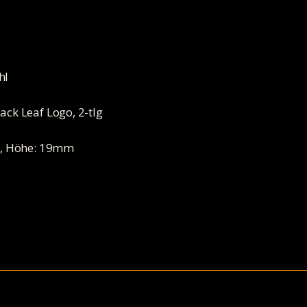
hl
ack Leaf Logo, 2-tlg
m, Höhe: 19mm