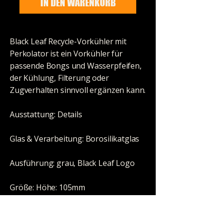
IN DEN WARENKORB
Black Leaf Recycle-Vorkühler mit
Perkolator ist ein Vorkühler für
passende Bongs und Wasserpfeifen,
der Kühlung, Filterung oder
Zugverhalten sinnvoll ergänzen kann.
Ausstattung: Details
Glas & Verarbeitung: Borosilikatglas
Ausführung: grau, Black Leaf Logo
Größe: Höhe: 105mm
Schliff / Anschluss: NS 2x14 (14,5mm)