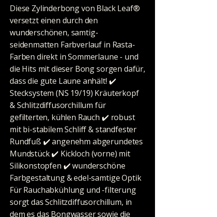
Diese Zylinderbong von Black Leaf®
versetzt einen durch den
wunderschönen, samtig-
seidenmatten Farbverlauf in Rasta-
Farben direkt in Sommerlaune - und
die Hits mit dieser Bong sorgen dafür,
dass die gute Laune anhält! ✔️
Stecksystem (NS 19/19) Kräuterkopf
& Schlitzdiffusorchillum für
gefilterten, kühlen Rauch ✔️ robust
mit bi-stabilem Schliff & standfester
Rundfuß ✔️ angenehm abgerundetes
Mundstück ✔️ Kickloch (vorne) mit
Silikonstopfen ✔️ wunderschöne
Farbgestaltung & edel-samtige Optik
Für Rauchabkühlung und -filterung
sorgt das Schlitzdiffusorchillum, in
dem es das Bongwasser sowie die