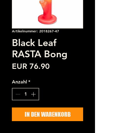
Artikelnummer: 2018267-47
Black Leaf
RASTA Bong
Preis
EUR 76.90
Anzahl
*
IN DEN WARENKORB