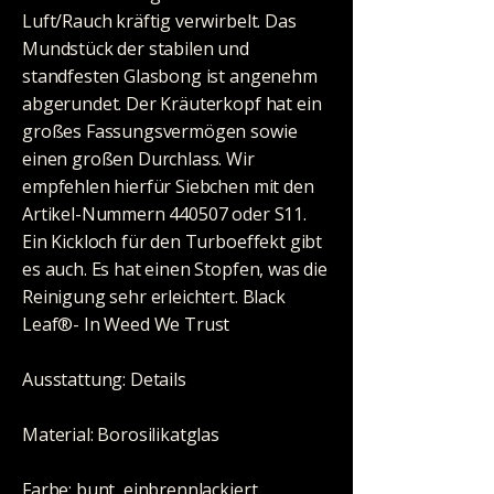
Luft/Rauch kräftig verwirbelt. Das
Mundstück der stabilen und
standfesten Glasbong ist angenehm
abgerundet. Der Kräuterkopf hat ein
großes Fassungsvermögen sowie
einen großen Durchlass. Wir
empfehlen hierfür Siebchen mit den
Artikel-Nummern 440507 oder S11.
Ein Kickloch für den Turboeffekt gibt
es auch. Es hat einen Stopfen, was die
Reinigung sehr erleichtert. Black
Leaf®- In Weed We Trust
Ausstattung: Details
Material: Borosilikatglas
Farbe: bunt, einbrennlackiert