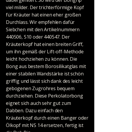
viel milder. Der trichterförmige Kopf
für Kräuter hat einen eher großen
Durchlass. Wir empfehlen dafür
Siebchen mit den Artikelnummern
440506, S10 oder 440547. Der
Kräuterkopf hat einen breiten Griff,
um ihn gemäß der Lift-off-Methode
leicht hochziehen zu können. Die
Bong aus bestem Borosilikatglas mit
einer stabilen Wandstärke ist schön
griffig und lässt sich dank des leicht
gebogenen Zugrohres bequem
durchziehen. Diese Perkolatorbong
eignet sich auch sehr gut zum
Dabben. Dazu einfach den
Kräuterkopf durch einen Banger oder
Ölkopf mit NS 14 ersetzen, fertig ist