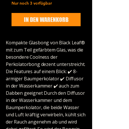
Nur noch 3 verfügbar
IN DEN WARENKORB
Kompakte Glasbong von Black Leaf®
mit zum Teil gefärbtem Glas, was die
besondere Coolness der
Perkolatorbong dezent unterstreicht.
Die Features auf einem Blick: ✔️️ 8-
armiger Baumperkolator ✔️️ Diffusor
in der Wasserkammer ✔️️ auch zum
Dabben geeignet Durch den Diffusor
in der Wasserkammer und dem
Baumperkolator, die beide Wasser
und Luft kräftig verwirbeln, kühlt sich
der Rauch angenehm ab und wird
dabei gefiltert. So wird der Bongrip