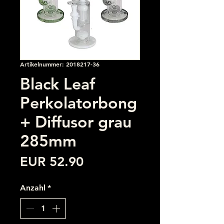
Artikelnummer: 2018217-36
Black Leaf
Perkolatorbong
+ Diffusor grau
285mm
Preis
EUR 52.90
Anzahl
*