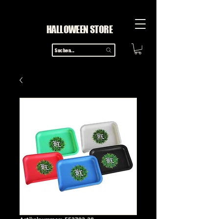
HALLOWEEN STORE
Suchen...
Artikelnummer: 553703-28