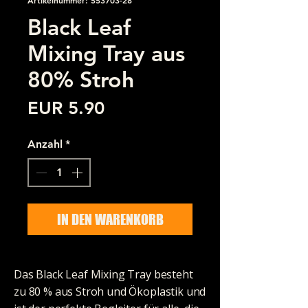
Black Leaf
Mixing Tray aus
80% Stroh
Preis
EUR 5.90
Anzahl
*
IN DEN WARENKORB
Das Black Leaf Mixing Tray besteht
zu 80 % aus Stroh und Ökoplastik und