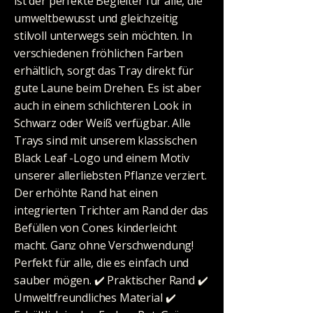
ist der perfekte Begleiter für alle, die
umweltbewusst und gleichzeitig
stilvoll unterwegs sein möchten. In
verschiedenen fröhlichen Farben
erhältlich, sorgt das Tray direkt für
gute Laune beim Drehen. Es ist aber
auch in einem schlichteren Look in
Schwarz oder Weiß verfügbar. Alle
Trays sind mit unserem klassischen
Black Leaf -Logo und einem Motiv
unserer allerliebsten Pflanze verziert.
Der erhöhte Rand hat einen
integrierten Trichter am Rand der das
Befüllen von Cones kinderleicht
macht. Ganz ohne Verschwendung!
Perfekt für alle, die es einfach und
sauber mögen. ✔️ Praktischer Rand ✔️
Umweltfreundliches Material ✔️