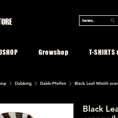
TORE
Suchen...
DSHOP
Growshop
T-SHIRTS 
hop
Dabbing
Dabb-Pfeifen
Black Leaf Miniöl ora
Black Lea