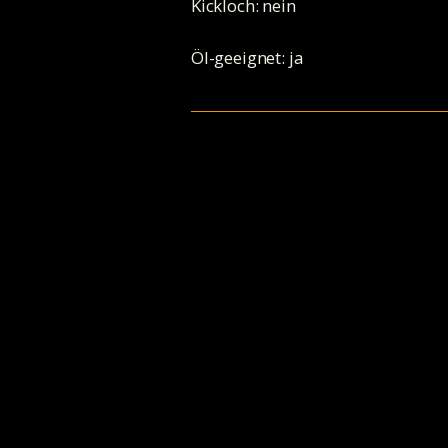
Kickloch: nein
Öl-geeignet: ja