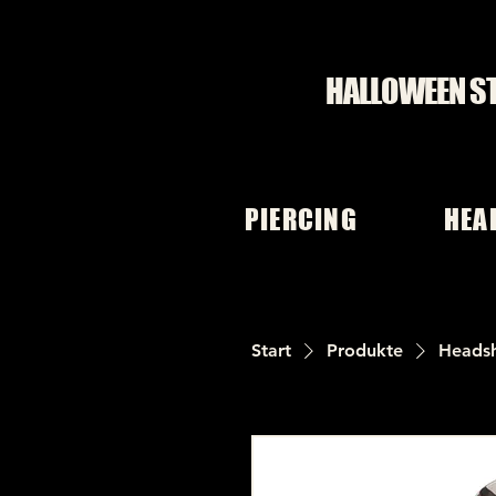
HALLOWEEN S
PIERCING
HEA
Start
Produkte
Heads