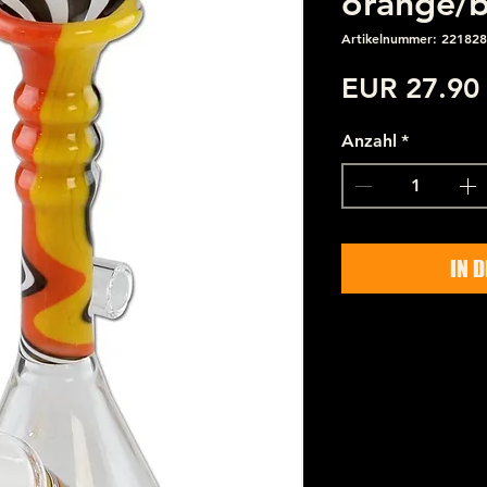
orange/
Artikelnummer: 221828
EUR 27.90
Anzahl
*
IN 