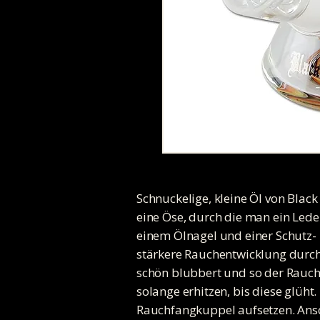
Schnuckelige, kleine Öl von Blac
eine Öse, durch die man ein Leder
einem Ölnagel und einer Schutz- 
stärkere Rauchentwicklung durch
schön blubbert und so der Rauch
solange erhitzen, bis diese glüh
Rauchfangkuppel aufsetzen. Ans