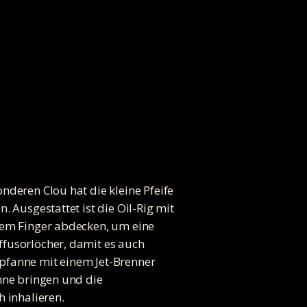
nderen Clou hat die kleine Pfeife
 Ausgestattet ist die Oil-Rig mit
inem Finger abdecken, um eine
ffusorlöcher, damit es auch
pfanne mit einem Jet-Brenner
nne bringen und die
 inhalieren.