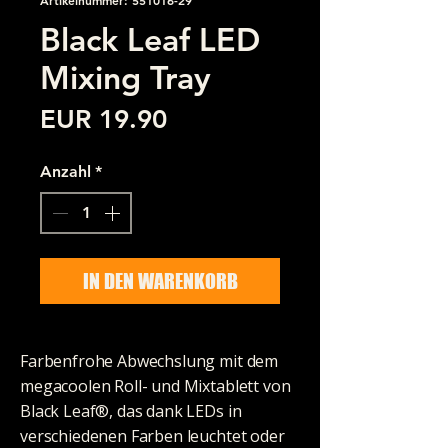
Black Leaf LED
Mixing Tray
Preis
EUR 19.90
Anzahl
*
IN DEN WARENKORB
Farbenfrohe Abwechslung mit dem
megacoolen Roll- und Mixtablett von
Black Leaf®, das dank LEDs in
verschiedenen Farben leuchtet oder