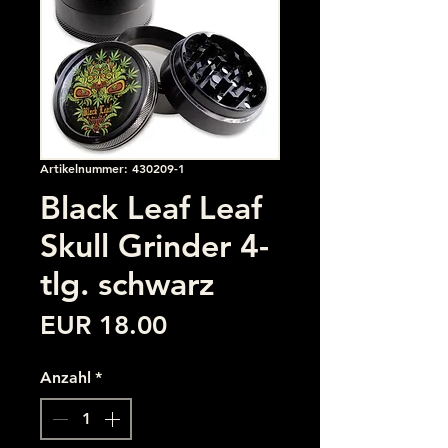
Artikelnummer: 430209-1
Black Leaf Leaf
Skull Grinder 4-
tlg. schwarz
Preis
EUR 18.00
Anzahl
*