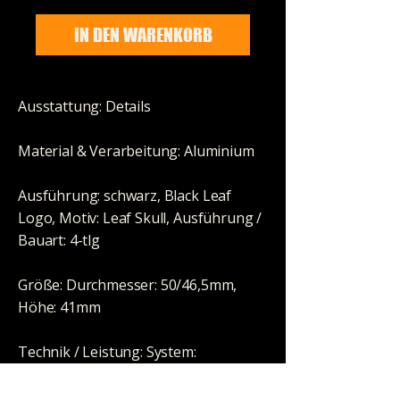
IN DEN WARENKORB
Ausstattung: Details
Material & Verarbeitung: Aluminium
Ausführung: schwarz, Black Leaf
Logo, Motiv: Leaf Skull, Ausführung /
Bauart: 4-tlg
Größe: Durchmesser: 50/46,5mm,
Höhe: 41mm
Technik / Leistung: System:
Diamantschliff Zähne