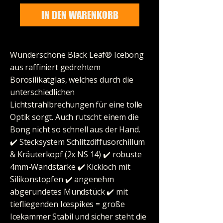
IN DEN WARENKORB
Wunderschöne Black Leaf® Icebong
aus raffiniert gedrehtem
Borosilikatglas, welches durch die
unterschiedlichen
Lichtstrahlbrechungen für eine tolle
Optik sorgt. Auch rutscht einem die
Bong nicht so schnell aus der Hand.
✔️ Stecksystem Schlitzdiffusorchillum
& Kräuterkopf (2x NS 14) ✔️ robuste
4mm-Wandstärke ✔️ Kickloch mit
Silikonstopfen ✔️ angenehm
abgerundetes Mundstück ✔️ mit
tiefliegenden Icespikes = große
Icekammer Stabil und sicher steht die