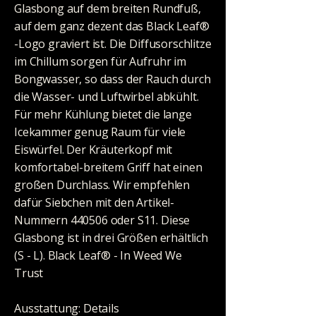
Glasbong auf dem breiten Rundfuß,
auf dem ganz dezent das Black Leaf®
-Logo graviert ist. Die Diffusorschlitze
im Chillum sorgen für Aufruhr im
Bongwasser, so dass der Rauch durch
die Wasser- und Luftwirbel abkühlt.
Für mehr Kühlung bietet die lange
Icekammer genug Raum für viele
Eiswürfel. Der Kräuterkopf mit
komfortabel-breitem Griff hat einen
großen Durchlass. Wir empfehlen
dafür Siebchen mit den Artikel-
Nummern 440506 oder S11. Diese
Glasbong ist in drei Größen erhältlich
(S - L). Black Leaf® - In Weed We
Trust
Ausstattung: Details