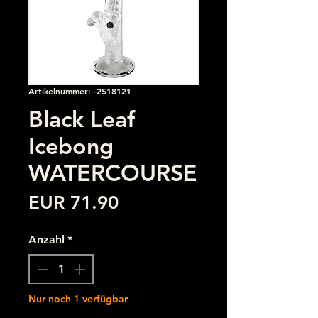
Artikelnummer: -2518121
Black Leaf
Icebong
WATERCOURSE
Preis
EUR 71.90
Anzahl
*
Nur noch 1 verfügbar