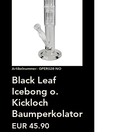
Artikelnummer: GPER028-NO
Black Leaf
Icebong o.
Kickloch
Baumperkolator
Preis
EUR 45.90