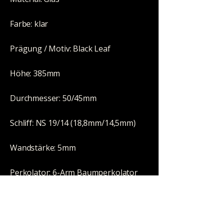
Farbe: klar
Prägung / Motiv: Black Leaf
Höhe: 385mm
Durchmesser: 50/45mm
Schliff: NS 19/14 (18,8mm/14,5mm)
Wandstärke: 5mm
Perkolator: 6-Arm Baumperkolator
Eisfach: ja
Kickloch: nein