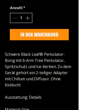
Anzahl
*
IN DEN WARENKORB
Schwere Black Leaf® Perkolator-
Bong mit 6-Arm Tree Perkolator,
Spritzschutz und Ice-Kerben. Zu dem
Gerät gehört ein 2-teiliger Adapter
mit Chillum und Diffusor. Ohne
Kickloch!
Ausstattung: Details
Material: Glas