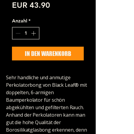
Preis
EUR 43.90
Anzahl
*
IN DEN WARENKORB
Sehr handliche und anmutige
Perkolatorbong von Black Leaf® mit
doppelten, 6-armigen
Baumperkolator für schön
abgekühlten und gefilterten Rauch.
Anhand der Perkolatoren kann man
gut die hohe Qualität der
Borosilikatglasbong erkennen, denn