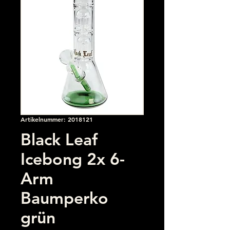
Artikelnummer: 2018121
Black Leaf
Icebong 2x 6-
Arm
Baumperko
grün