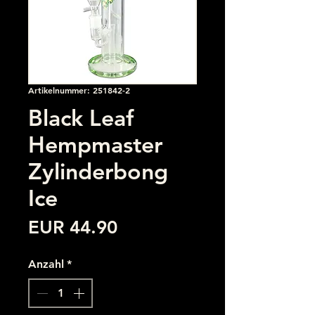
Artikelnummer: 251842-2
Black Leaf
Hempmaster
Zylinderbong
Ice
Preis
EUR 44.90
Anzahl
*