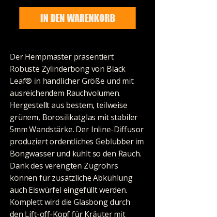
IN DEN WARENKORB
Der Hempmaster präsentiert
Robuste Zylinderbong von Black
Leaf® in handlicher Größe und mit
ausreichendem Rauchvolumen.
Hergestellt aus bestem, teilweise
grünem, Borosilikatglas mit stabiler
5mm Wandstärke. Der Inline-Diffusor
produziert ordentliches Geblubber im
Bongwasser und kühlt so den Rauch.
Dank des verengten Zugrohrs
können für zusätzliche Abkühlung
auch Eiswürfel eingefüllt werden.
Komplett wird die Glasbong durch
den Lift-off-Kopf für Kräuter mit