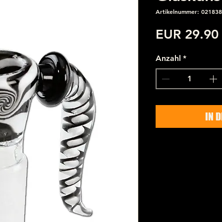
Artikelnummer: 021838
EUR 29.90
Anzahl
*
IN 