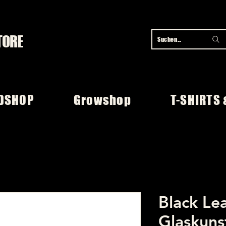
TORE
Suchen...
DSHOP
Growshop
T-SHIRTS 
Black Le
Glaskuns