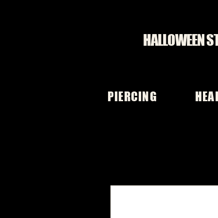
HALLOWEEN S
PIERCING
HEA