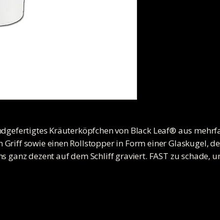
ndgefertigtes Kräuterköpfchen von Black Leaf® aus mehrf
riff sowie einen Rollstopper in Form einer Glaskugel, der 
ns ganz dezent auf dem Schliff graviert. FAST zu schade, u