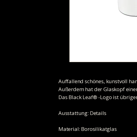
Auffallend schönes, kunstvoll ha
Außerdem hat der Glaskopf einen G
Das Black Leaf® -Logo ist übrige
Ausstattung: Details
Material: Borosilikatglas