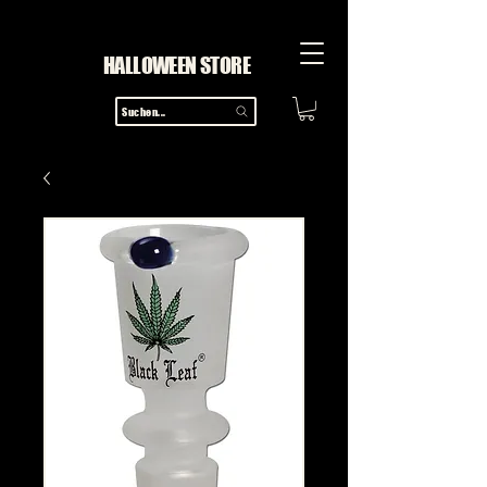
HALLOWEEN STORE
Suchen...