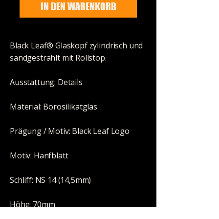
IN DEN WARENKORB
Black Leaf® Glaskopf zylindrisch und
sandgestrahlt mit Rollstop.
Ausstattung: Details
Material: Borosilikatglas
Prägung / Motiv: Black Leaf Logo
Motiv: Hanfblatt
Schliff: NS 14 (14,5mm)
Höhe: 70mm