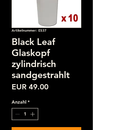
Artikelnummer: ES37
Black Leaf
Glaskopf
zylindrisch
sandgestrahlt
Preis
EUR 49.00
Anzahl
*