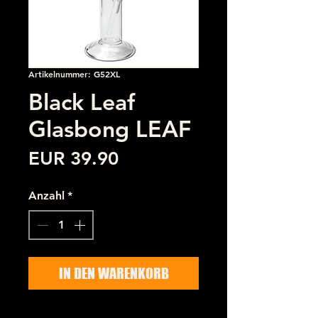
Artikelnummer: G52XL
Black Leaf
Glasbong LEAF
Preis
EUR 39.90
Anzahl
*
IN DEN WARENKORB