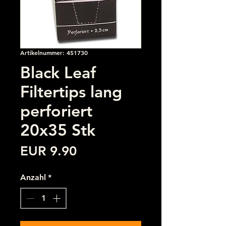
Artikelnummer: 451730
Black Leaf
Filtertips lang
perforiert
20x35 Stk
Preis
EUR 9.90
Anzahl
*