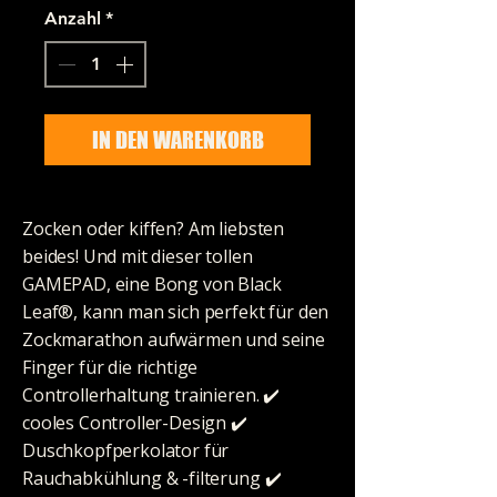
Anzahl
*
IN DEN WARENKORB
Zocken oder kiffen? Am liebsten
beides! Und mit dieser tollen
GAMEPAD, eine Bong von Black
Leaf®, kann man sich perfekt für den
Zockmarathon aufwärmen und seine
Finger für die richtige
Controllerhaltung trainieren. ✔️
cooles Controller-Design ✔️
Duschkopfperkolator für
Rauchabkühlung & -filterung ✔️