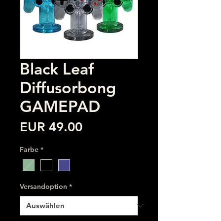
Black Leaf
Diffusorbong
GAMEPAD
Preis
EUR 49.00
Farbe
*
Versandoption
*