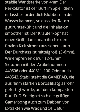
stabile Wandstärke von 4mm Der
Perkolator ist der Buff im Spiel, denn
er lässt es ordentlich Blubbern in der
Wasserkammer, so dass der Rauch
gut runterkühlt und die Inhalation
smoother ist. Der Kräuterkopf hat
einen Griff, damit man ihn für den
finalen Kick sicher rausziehen kann.
Der Durchlass ist mittelgroß. (3-6mm).
Wir empfehlen dafür 12-13mm
Siebchen mit den Artikelnummern
440506 oder
440511-100
. Oder auch
440543. Stabil steht die GAMEPAD, die
aus 4mm starken Borosilikatglasrohr
gefertigt wurde, auf dem kompakten
Rundfuß. So eignet sich die griffige
Gamerbong auch zum Dabben von
Extrakten wie Wax und Öl. Dafür