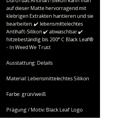
Durch das Antihaft-Silikon kann man
auf dieser Matte hervorragend mit
klebrigen Extrakten hantieren und sie
bearbeiten. ✔️ lebensmittelechtes
Antihaft-Silikon ✔️ abwaschbar ✔️
hitzebeständig bis 200° C Black Leaf®
- In Weed We Trust
Ausstattung: Details
Material: Lebensmittelechtes Silikon
Farbe: grün/weiß
Prägung / Motiv: Black Leaf Logo
Größe: 255x153mm