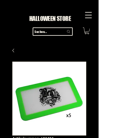
HALLOWEEN STORE
Suchen...
Artikelnummer: 603404