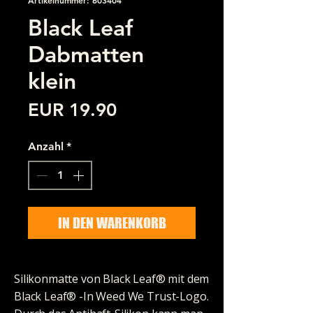
Black Leaf
Dabmatten
klein
Preis
EUR 19.90
Anzahl
*
IN DEN WARENKORB
Silikonmatte von Black Leaf® mit dem
Black Leaf® -In Weed We Trust-Logo.