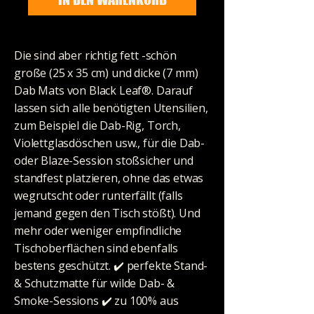
Die sind aber richtig fett -schön
große (25 x 35 cm) und dicke (7 mm)
Dab Mats von Black Leaf®. Darauf
lassen sich alle benötigten Utensilien,
zum Beispiel die Dab-Rig, Torch,
Violettglasdöschen usw., für die Dab-
oder Blaze-Session stoßsicher und
standfest platzieren, ohne das etwas
wegrutscht oder runterfällt (falls
jemand gegen den Tisch stößt). Und
mehr oder weniger empfindliche
Tischoberflächen sind ebenfalls
bestens geschützt. ✔️ perfekte Stand-
& Schutzmatte für wilde Dab- &
Smoke-Sessions ✔️ zu 100% aus