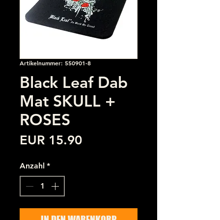
Artikelnummer: 550901-8
Black Leaf Dab
Mat SKULL +
ROSES
Preis
EUR 15.90
Anzahl
*
IN DEN WARENKORB