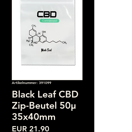
Artikelnummer: 391099
Black Leaf CBD
Zip-Beutel 50µ
35x40mm
Preis
EUR 21.90