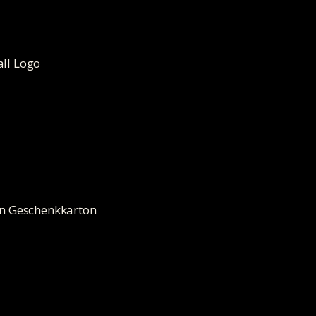
all Logo
 in Geschenkkarton