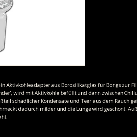
 ein Aktivkohleadapter aus Borosilikatglas für Bongs zur F
inder', wird mit Aktivkohle befüllt und dann zwischen Chil
oßteil schädlicher Kondensate und Teer aus dem Rauch gef
schmeckt dadurch milder und die Lunge wird geschont. Au
ahl.