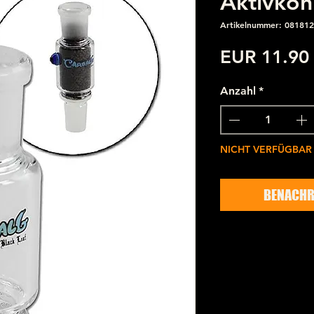
Aktivkoh
Artikelnummer: 081812
EUR 11.90
Anzahl
*
NICHT VERFÜGBAR
BENACHR