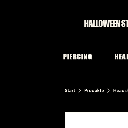
HALLOWEEN S
PIERCING
HEA
Start
Produkte
Heads