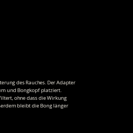
ilterung des Rauches. Der Adapter
lum und Bongkopf platziert.
iltert, ohne dass die Wirkung
ßerdem bleibt die Bong länger