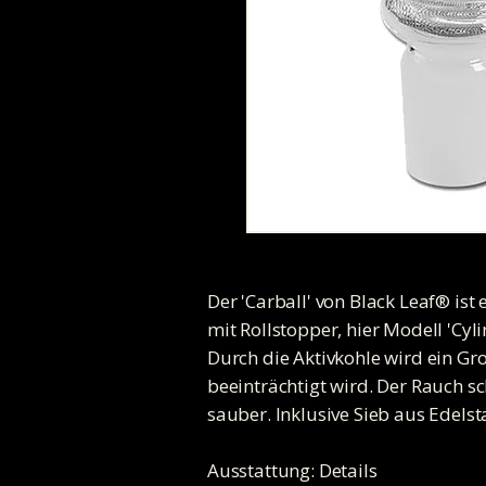
Der 'Carball' von Black Leaf® ist
mit Rollstopper, hier Modell 'Cyl
Durch die Aktivkohle wird ein Gr
beeinträchtigt wird. Der Rauch 
sauber. Inklusive Sieb aus Edelst
Ausstattung: Details