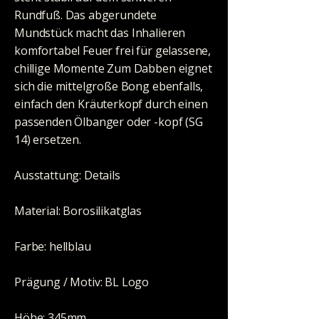
Rundfuß. Das abgerundete
Mundstück macht das Inhalieren
komfortabel Feuer frei für gelassene,
chillige Momente Zum Dabben eignet
sich die mittelgroße Bong ebenfalls,
einfach den Kräuterkopf durch einen
passenden Ölbanger oder -kopf (SG
14) ersetzen.
Ausstattung: Details
Material: Borosilikatglas
Farbe: hellblau
Prägung / Motiv: BL Logo
Höhe: 345mm