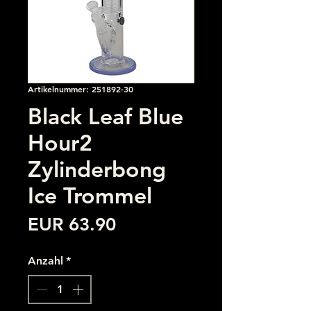
Artikelnummer: 251892-30
Black Leaf Blue
Hour2
Zylinderbong
Ice Trommel
Preis
EUR 63.90
Anzahl
*