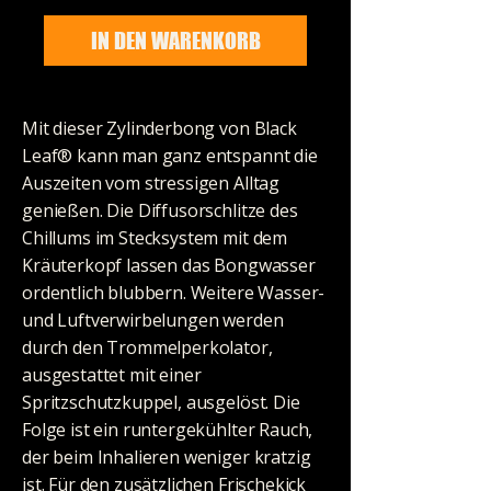
IN DEN WARENKORB
Mit dieser Zylinderbong von Black
Leaf® kann man ganz entspannt die
Auszeiten vom stressigen Alltag
genießen. Die Diffusorschlitze des
Chillums im Stecksystem mit dem
Kräuterkopf lassen das Bongwasser
ordentlich blubbern. Weitere Wasser-
und Luftverwirbelungen werden
durch den Trommelperkolator,
ausgestattet mit einer
Spritzschutzkuppel, ausgelöst. Die
Folge ist ein runtergekühlter Rauch,
der beim Inhalieren weniger kratzig
ist. Für den zusätzlichen Frischekick