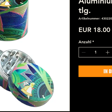
Aluminiu
tlg.
Artikelnummer: 43022
EUR 18.00
Anzahl
*
IN 