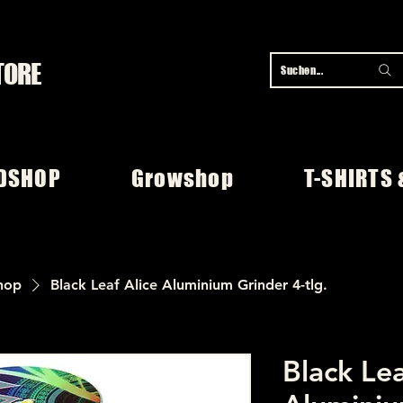
TORE
Suchen...
DSHOP
Growshop
T-SHIRTS 
hop
Black Leaf Alice Aluminium Grinder 4-tlg.
Black Lea