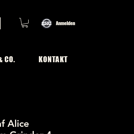
Anmelden
& CO.
KONTAKT
f Alice