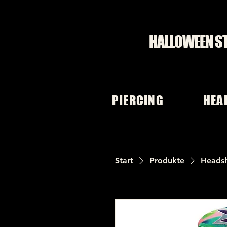
HALLOWEEN S
PIERCING
HEA
Start
Produkte
Heads