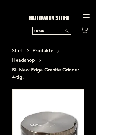
HALLOWEEN STORE
Suchen...
Start
Produkte
Headshop
BL New Edge Granite Grinder
4-tlg.