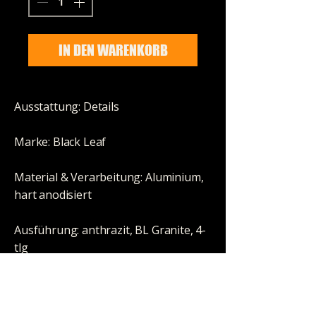
IN DEN WARENKORB
Ausstattung: Details
Marke: Black Leaf
Material & Verarbeitung: Aluminium,
hart anodisiert
Ausführung: anthrazit, BL Granite, 4-
tlg
Größe: Durchmesser: 55/50,5mm,
Höhe: 42mm