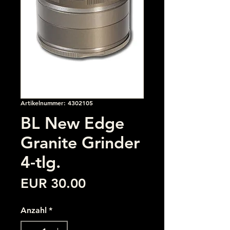
Artikelnummer: 4302105
BL New Edge
Granite Grinder
4-tlg.
Preis
EUR 30.00
Anzahl
*