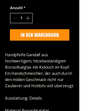
Anzahl
*
IN DEN WARENKORB
Handpfeife Gandalf aus
hochwertigem, hitzebeständigem
Borosilkatglas mit Kickloch im Kopf.
Ein Handschmeichler, der auch durch
den milden Geschmack nicht nur
Zauberer und Hobbits voll überzeugt.
Ausstattung: Details
Material: Borosilikatglas