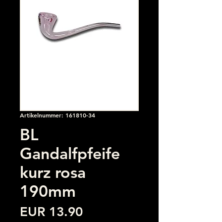
Artikelnummer: 161810-34
BL
Gandalfpfeife
kurz rosa
190mm
Preis
EUR 13.90