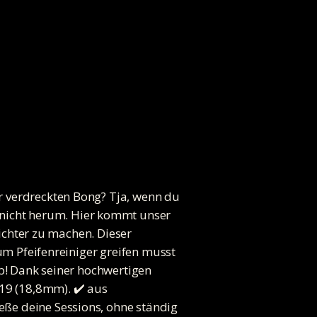
r verdreckten Bong? Tja, wenn du
nicht herum. Hier kommt unser
eichter zu machen. Dieser
zum Pfeifenreiniger greifen musst
ob! Dank seiner hochwertigen
 19 (18,8mm). ✔️ aus
eße deine Sessions, ohne ständig