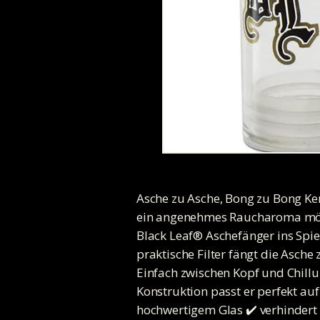
Asche zu Asche, Bong zu Bong Ke
ein angenehmes Raucharoma möc
Black Leaf® Aschefänger ins Spiel
praktische Filter fängt die Asche
Einfach zwischen Kopf und Chillu
Konstruktion passt er perfekt au
hochwertigem Glas ✔️ verhindert