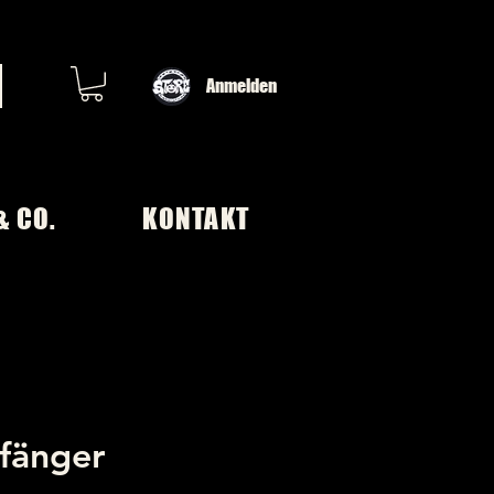
Anmelden
& CO.
KONTAKT
fänger