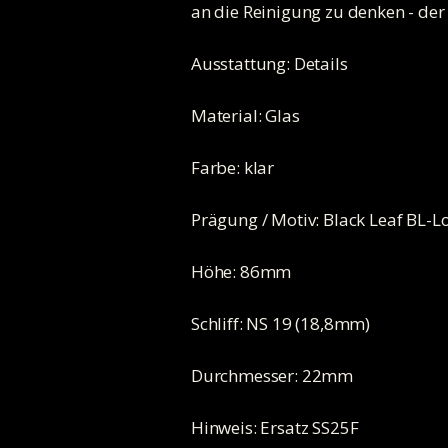
an die Reinigung zu denken - der
Ausstattung: Details
Material: Glas
Farbe: klar
Prägung / Motiv: Black Leaf BL-L
Höhe: 86mm
Schliff: NS 19 (18,8mm)
Durchmesser: 22mm
Hinweis: Ersatz SS25F