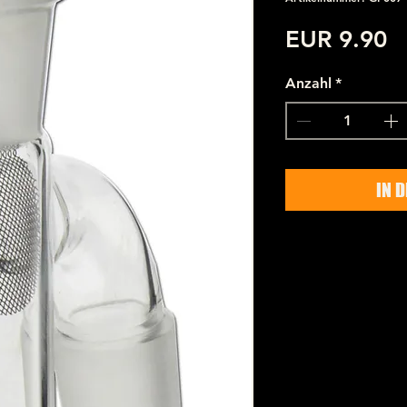
P
EUR 9.90
Anzahl
*
IN 