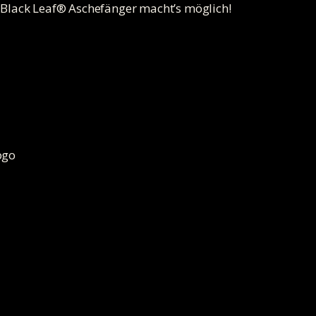
 Black Leaf® Aschefänger macht’s möglich!
ogo