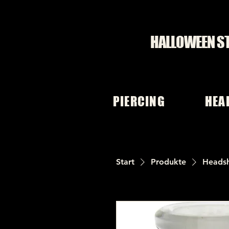
HALLOWEEN S
PIERCING
HEA
Start
Produkte
Heads