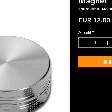
Magnet
Artikelnummer: 430228
EUR 12.00
Anzahl
*
IN 