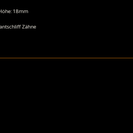
 Höhe: 18mm
antschliff Zähne