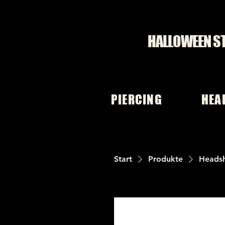
HALLOWEEN S
PIERCING
HEA
Start
Produkte
Heads