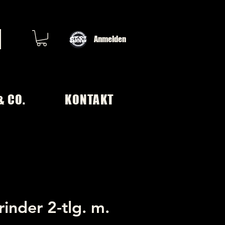
Anmelden
& CO.
KONTAKT
inder 2-tlg. m.