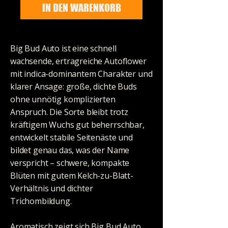
IN DEN WARENKORB
Big Bud Auto ist eine schnell
wachsende, ertragreiche Autoflower
mit indica-dominantem Charakter und
klarer Ansage: große, dichte Buds
ohne unnötig komplizierten
Anspruch. Die Sorte bleibt trotz
kräftigem Wuchs gut beherrschbar,
entwickelt stabile Seitenäste und
bildet genau das, was der Name
verspricht – schwere, kompakte
Blüten mit gutem Kelch-zu-Blatt-
Verhältnis und dichter
Trichombildung.
Aromatisch zeigt sich Big Bud Auto