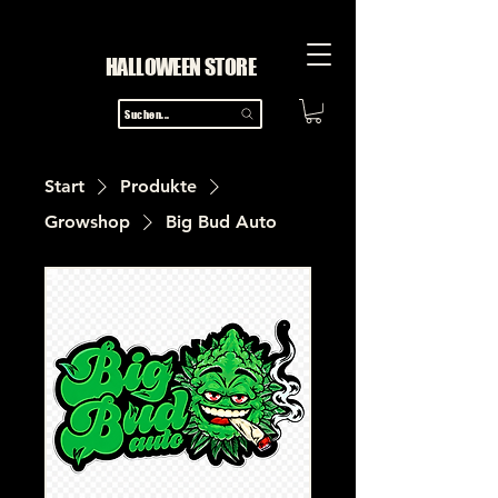
HALLOWEEN STORE
Suchen...
Start
Produkte
Growshop
Big Bud Auto