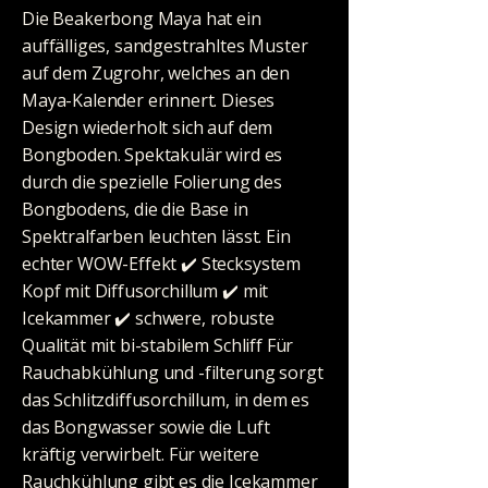
Die Beakerbong Maya hat ein
auffälliges, sandgestrahltes Muster
auf dem Zugrohr, welches an den
Maya-Kalender erinnert. Dieses
Design wiederholt sich auf dem
Bongboden. Spektakulär wird es
durch die spezielle Folierung des
Bongbodens, die die Base in
Spektralfarben leuchten lässt. Ein
echter WOW-Effekt ✔️ Stecksystem
Kopf mit Diffusorchillum ✔️ mit
Icekammer ✔️ schwere, robuste
Qualität mit bi-stabilem Schliff Für
Rauchabkühlung und -filterung sorgt
das Schlitzdiffusorchillum, in dem es
das Bongwasser sowie die Luft
kräftig verwirbelt. Für weitere
Rauchkühlung gibt es die Icekammer