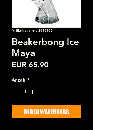
Artikelnummer: 2618163
Beakerbong Ice
Maya
Preis
EUR 65.90
Anzahl
*
IN DEN WARENKORB