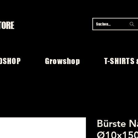
TORE
Suchen...
DSHOP
Growshop
T-SHIRTS 
Bürste N
Ø10x150