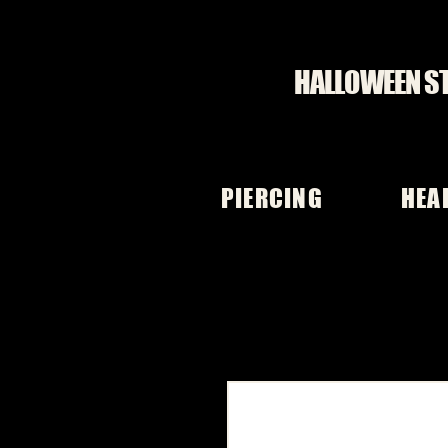
HALLOWEEN S
PIERCING
HEA