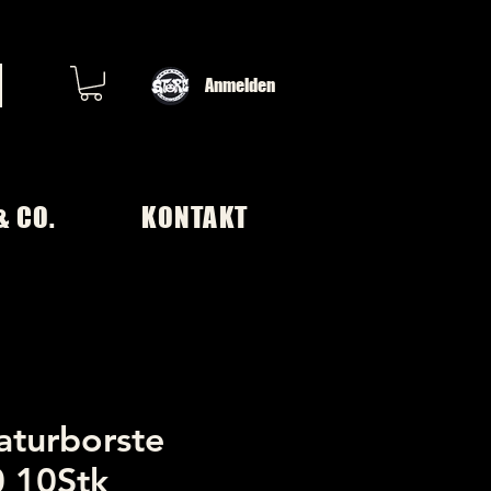
Anmelden
& CO.
KONTAKT
aturborste
 10Stk