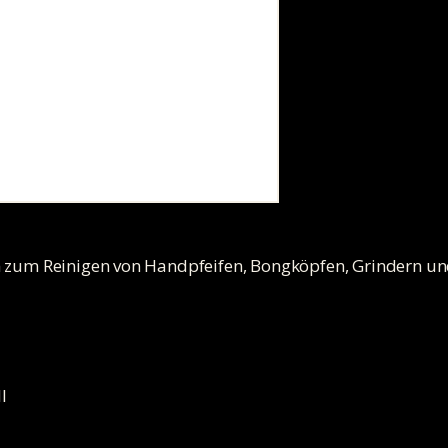
n zum Reinigen von Handpfeifen, Bongköpfen, Grindern un
l