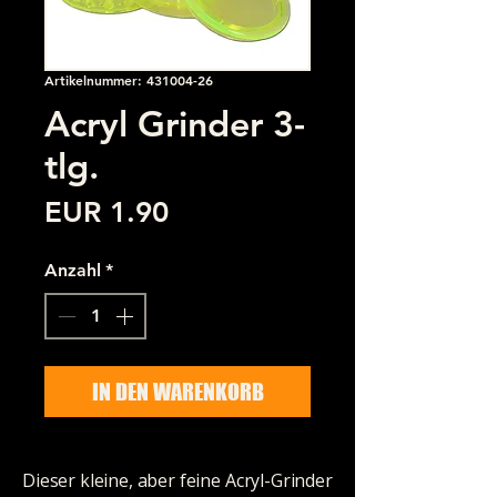
Artikelnummer: 431004-26
Acryl Grinder 3-
tlg.
Preis
EUR 1.90
Anzahl
*
IN DEN WARENKORB
Dieser kleine, aber feine Acryl-Grinder