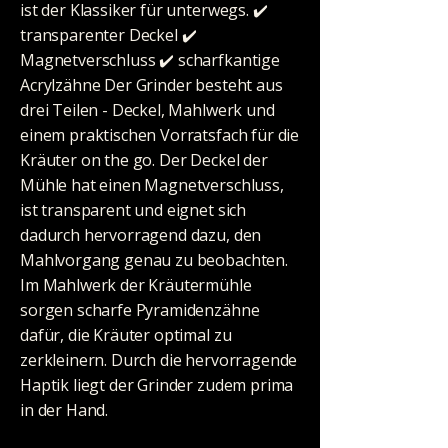
ist der Klassiker für unterwegs. ✔️
transparenter Deckel ✔️
Magnetverschluss ✔️ scharfkantige
Acrylzähne Der Grinder besteht aus
drei Teilen - Deckel, Mahlwerk und
einem praktischen Vorratsfach für die
Kräuter on the go. Der Deckel der
Mühle hat einen Magnetverschluss,
ist transparent und eignet sich
dadurch hervorragend dazu, den
Mahlvorgang genau zu beobachten.
Im Mahlwerk der Kräutermühle
sorgen scharfe Pyramidenzähne
dafür, die Kräuter optimal zu
zerkleinern. Durch die hervorragende
Haptik liegt der Grinder zudem prima
in der Hand.