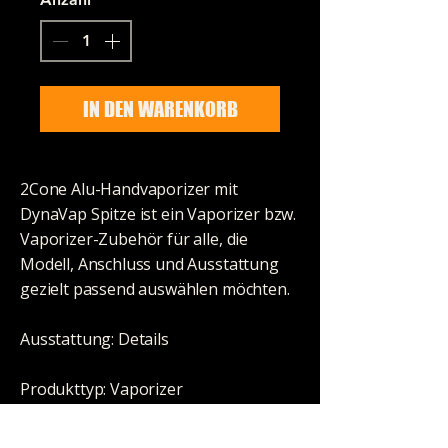
IN DEN WARENKORB
2Cone Alu-Handvaporizer mit
DynaVap Spitze ist ein Vaporizer bzw.
Vaporizer-Zubehör für alle, die
Modell, Anschluss und Ausstattung
gezielt passend auswählen möchten.
Ausstattung: Details
Produkttyp: Vaporizer
Artikelnummer:
531821-35