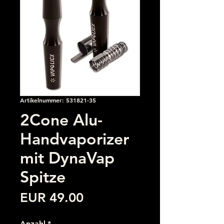
Artikelnummer: 531821-35
2Cone Alu-
Handvaporizer
mit DynaVap
Spitze
Preis
EUR 49.00
Anzahl
*